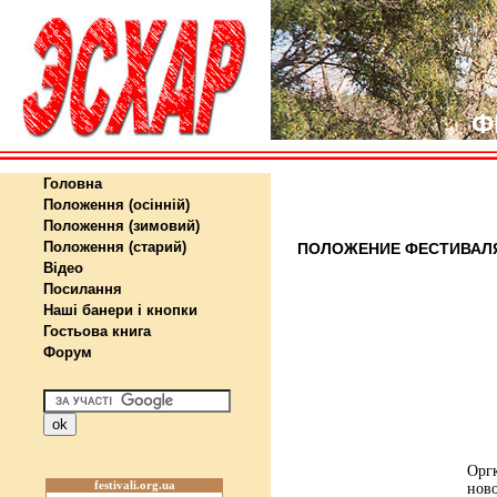
Ф
Головна
Положення (осінній)
Положення (зимовий)
Положення (старий)
ПОЛОЖЕНИЕ ФЕСТИВАЛЯ 
Відео
Посилання
Наші банери і кнопки
Гостьова книга
Форум
Оргк
festivali.org.ua
ново